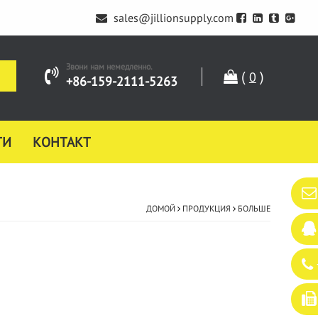
sales@jillionsupply.com
Звони нам немедленно.
(
)
0
+86-159-2111-5263
ТИ
КОНТАКТ
ДОМОЙ
ПРОДУКЦИЯ
БОЛЬШЕ