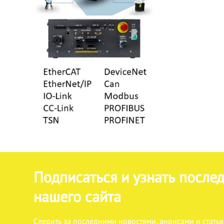
Подписаться и узнать после
нашего сайта
Следить за последними новостями, анонсами и статья