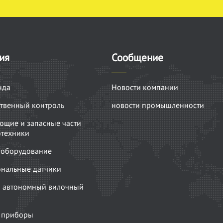
ия
Сообщение
нда
Новости компании
твенный контроль
новости промышленности
ющие и запасные части
отехники
оборудование
нальные датчики
 автономный вилочный
 приборы