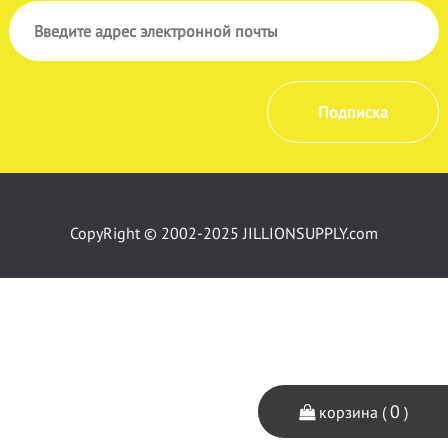
Подписка
CopyRight © 2002-2025 JILLIONSUPPLY.com
0
корзина (
)