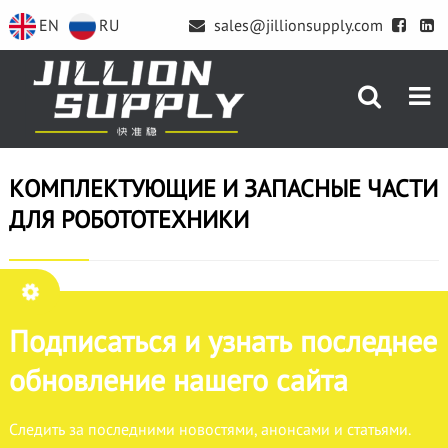
EN
RU
sales@jillionsupply.com
КОМПЛЕКТУЮЩИЕ И ЗАПАСНЫЕ ЧАСТИ
ДЛЯ РОБОТОТЕХНИКИ
Подписаться и узнать последнее
обновление нашего сайта
Следить за последними новостями, анонсами и статьями.