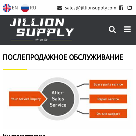
EN
RU
sales@jillionsupply.com
ПОСЛЕПРОДАЖНОЕ ОБСЛУЖИВАНИЕ