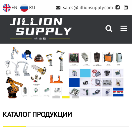
EN
RU
sales@jillionsupply.com
КАТАЛОГ ПРОДУКЦИИ