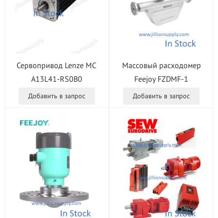
Массовый расходомер
Сервопривод Lenze MC
Feejoy FZDMF-1
A13L41-RS0B0
Добавить в запрос
Добавить в запрос