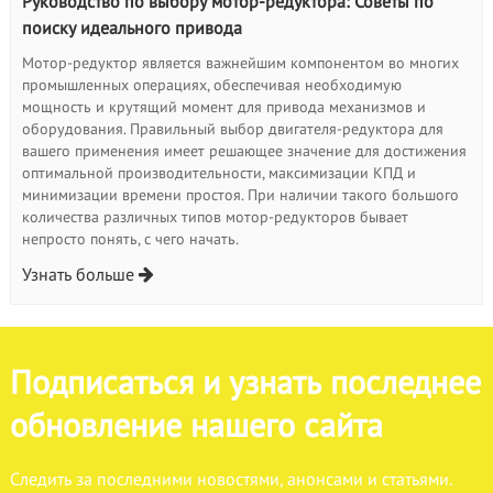
Руководство по выбору мотор-редуктора: Советы по
поиску идеального привода
Мотор-редуктор является важнейшим компонентом во многих
промышленных операциях, обеспечивая необходимую
мощность и крутящий момент для привода механизмов и
оборудования. Правильный выбор двигателя-редуктора для
вашего применения имеет решающее значение для достижения
оптимальной производительности, максимизации КПД и
минимизации времени простоя. При наличии такого большого
количества различных типов мотор-редукторов бывает
непросто понять, с чего начать.
Узнать больше
Подписаться и узнать последнее
обновление нашего сайта
Следить за последними новостями, анонсами и статьями.