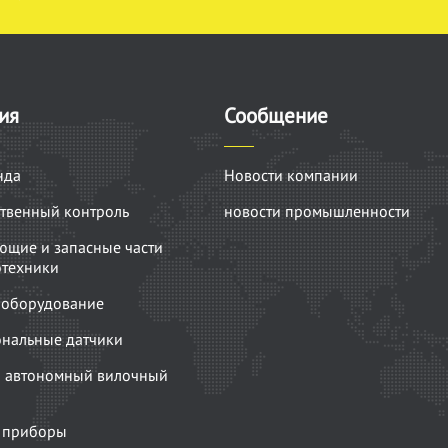
ия
Сообщение
нда
Новости компании
твенный контроль
новости промышленности
ющие и запасные части
отехники
оборудование
нальные датчики
 автономный вилочный
 приборы