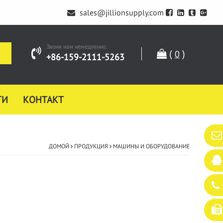
sales@jillionsupply.com
Звони нам немедленно.
(
)
0
+86-159-2111-5263
ТИ
КОНТАКТ
ДОМОЙ
ПРОДУКЦИЯ
МАШИНЫ И ОБОРУДОВАНИЕ