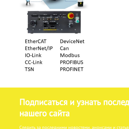
Подписаться и узнать после
нашего сайта
Следить за последними новостями, анонсами и статья