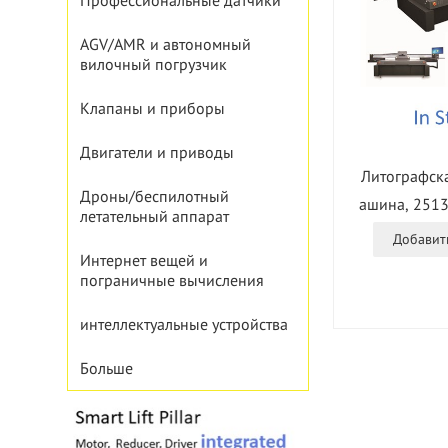
Профессиональные датчики
AGV/AMR и автономный
вилочный погрузчик
Клапаны и приборы
Двигатели и приводы
Литографска
Дроны/беспилотный
ашина, 2513
летательный аппарат
625UV, намо
Добавить
Интернет вещей и
пограничные вычисления
интеллектуальные устройства
Больше