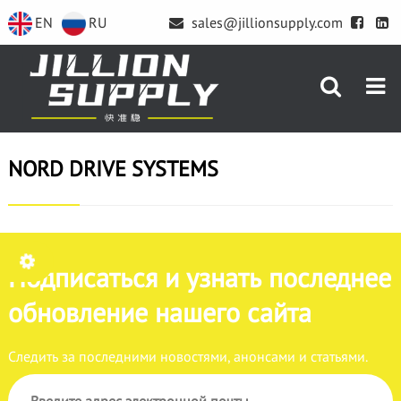
EN
RU
sales@jillionsupply.com
NORD DRIVE SYSTEMS
Подписаться и узнать последнее
обновление нашего сайта
Следить за последними новостями, анонсами и статьями.