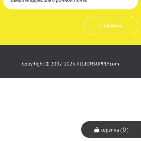
Подписка
CopyRight © 2002-2025 JILLIONSUPPLY.com
0
корзина (
)