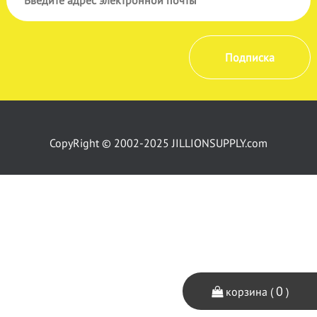
Подписка
CopyRight © 2002-2025 JILLIONSUPPLY.com
0
корзина (
)