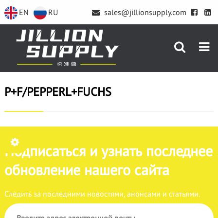
EN
RU
sales@jillionsupply.com
P+F/PEPPERL+FUCHS
Подписаться и узнать последнее
обновление нашего сайта
Следить за последними новостями, анонсами и статьями.