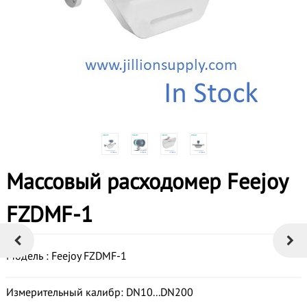
Массовый расходомер Feejoy
FZDMF-1
Модель : Feejoy FZDMF-1
Измерительный калибр: DN10...DN200